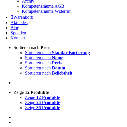
Archiv
Kompetenzräume AGB
Kompetenzräume Widerruf
Warenkorb
Aktuelles
Blog
Spenden
Kontakt
Sortieren nach
Preis
Sortieren nach
Standardsortierung
Sortieren nach
Name
Sortieren nach
Preis
Sortieren nach
Datum
Sortieren nach
Beliebtheit
Zeige
12 Produkte
Zeige
12 Produkte
Zeige
24 Produkte
Zeige
36 Produkte