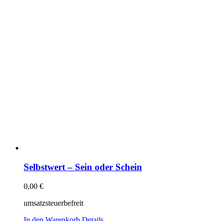
Selbstwert – Sein oder Schein
0,00
€
umsatzsteuerbefreit
In den Warenkorb
Details