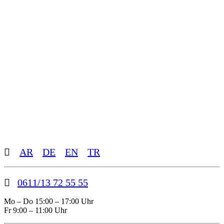
Toggle
AR
DE
EN
TR
Sliding
Bar
Area
0611/13 72 55 55
Mo – Do 15:00 – 17:00 Uhr
Fr 9:00 – 11:00 Uhr