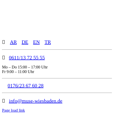
Toggle
AR
DE
EN
TR
Sliding
Bar
Area
0611/13 72 55 55
Mo – Do 15:00 – 17:00 Uhr
Fr 9:00 – 11:00 Uhr
0176/23 67 60 28
info@muse-wiesbaden.de
Page load link