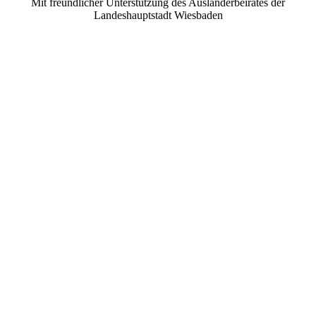
Mit freundlicher Unterstützung des Ausländerbeirates der
Landeshauptstadt Wiesbaden