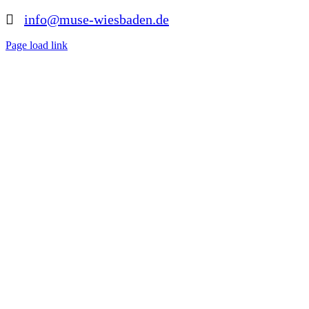
info@muse-wiesbaden.de
Page load link
Hol dir jetzt unsere
Seminaraufzeichung:
„Umgang mit Trauer und Lebenskrisen“
mit Dr. Abdurrahman Reidegeld
2 x 3,5 Stunden Videoseminar
Für mehr Infos hier klicken!
Nach
oben