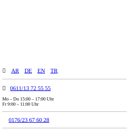
Toggle
AR
DE
EN
TR
Sliding
Bar
Area
0611/13 72 55 55
Mo – Do 15:00 – 17:00 Uhr
Fr 9:00 – 11:00 Uhr
0176/23 67 60 28