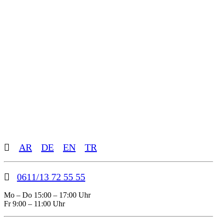
Toggle
AR
DE
EN
TR
Sliding
Bar
Area
0611/13 72 55 55
Mo – Do 15:00 – 17:00 Uhr
Fr 9:00 – 11:00 Uhr