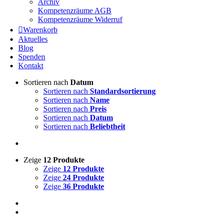
Archiv
Kompetenzräume AGB
Kompetenzräume Widerruf
Warenkorb
Aktuelles
Blog
Spenden
Kontakt
Sortieren nach
Datum
Sortieren nach
Standardsortierung
Sortieren nach
Name
Sortieren nach
Preis
Sortieren nach
Datum
Sortieren nach
Beliebtheit
Zeige
12 Produkte
Zeige
12 Produkte
Zeige
24 Produkte
Zeige
36 Produkte