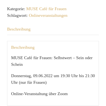
-
Sein
Kategorie:
MUSE Café für Frauen
oder
Schlagwort:
Onlineveranstaltungen
Schein
Menge
Beschreibung
Beschreibung
MUSE Café für Frauen: Selbstwert – Sein oder
Schein
Donnerstag, 09.06.2022 um 19:30 Uhr bis 21:30
Uhr (nur für Frauen)
Online-Veranstaltung über Zoom