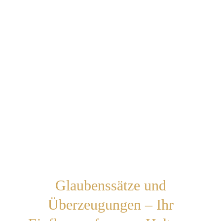
Glaubenssätze und
Überzeugungen – Ihr