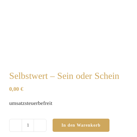
Selbstwert – Sein oder Schein
0,00
€
umsatzsteuerbefreit
In den Warenkorb
Selbstwert