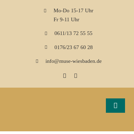
Skip
Mo-Do 15-17 Uhr
to
Fr 9-11 Uhr
content
0611/13 72 55 55
0176/23 67 60 28
info@muse-wiesbaden.de
Toggle
Naviga