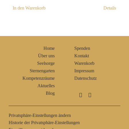
In den Warenkorb
Details
Home
Spenden
Über uns
Kontakt
Seelsorge
Warenkorb
Sternengarten
Impressum
Kompetenzräume
Datenschutz
Aktuelles
Blog
Privatsphäre-Einstellungen ändern
Historie der Privatsphäre-Einstellungen