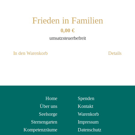
Frieden in Familien
0,00
€
umsatzsteuerbefreit
In den Warenkorb
Details
Home
Spenden
Über uns
Kontakt
Seelsorge
Warenkorb
Sternengarten
Impressum
Kompetenzräume
Datenschutz