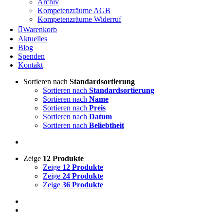
Archiv
Kompetenzräume AGB
Kompetenzräume Widerruf
Warenkorb
Aktuelles
Blog
Spenden
Kontakt
Sortieren nach
Standardsortierung
Sortieren nach
Standardsortierung
Sortieren nach
Name
Sortieren nach
Preis
Sortieren nach
Datum
Sortieren nach
Beliebtheit
Zeige
12 Produkte
Zeige
12 Produkte
Zeige
24 Produkte
Zeige
36 Produkte