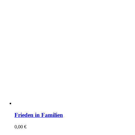
Frieden in Familien
0,00
€