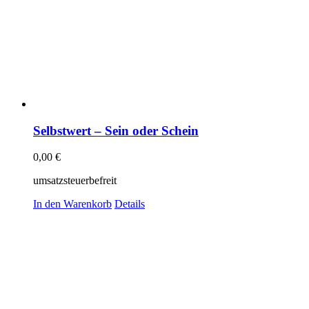
Selbstwert – Sein oder Schein
0,00
€
umsatzsteuerbefreit
In den Warenkorb
Details