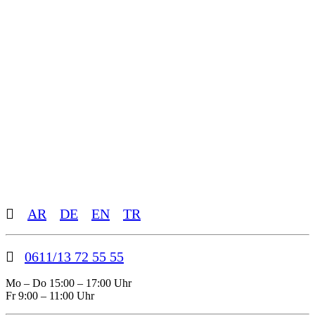
Toggle
AR
DE
EN
TR
Sliding
Bar
Area
0611/13 72 55 55
Mo – Do 15:00 – 17:00 Uhr
Fr 9:00 – 11:00 Uhr