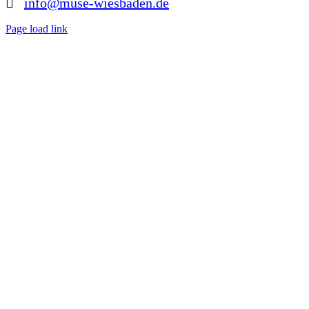
info@muse-wiesbaden.de
Page load link
Nach
oben