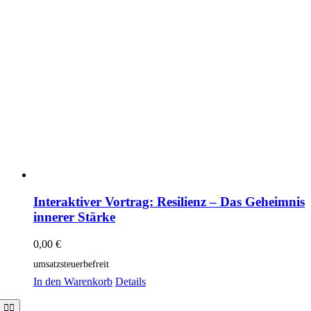
Interaktiver Vortrag: Resilienz – Das Geheimnis
innerer Stärke
0,00
€
umsatzsteuerbefreit
In den Warenkorb
Details
Toggle