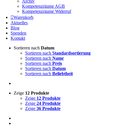
Archiv
Kompetenzräume AGB
Kompetenzräume Widerruf
Warenkorb
Aktuelles
Blog
Spenden
Kontakt
Sortieren nach
Datum
Sortieren nach
Standardsortierung
Sortieren nach
Name
Sortieren nach
Preis
Sortieren nach
Datum
Sortieren nach
Beliebtheit
Zeige
12 Produkte
Zeige
12 Produkte
Zeige
24 Produkte
Zeige
36 Produkte