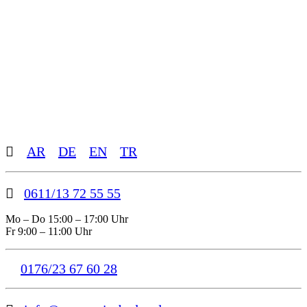
Toggle
AR
DE
EN
TR
Sliding
Bar
Area
0611/13 72 55 55
Mo – Do 15:00 – 17:00 Uhr
Fr 9:00 – 11:00 Uhr
0176/23 67 60 28