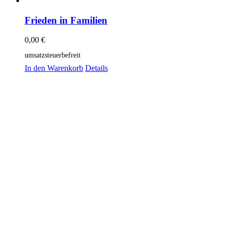
Frieden in Familien
0,00
€
umsatzsteuerbefreit
In den Warenkorb
Details