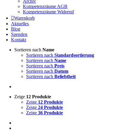
Archiv
Kompetenzräume AGB
Kompetenzräume Widerruf
Warenkorb
Aktuelles
Blog
Spenden
Kontakt
Sortieren nach
Name
Sortieren nach
Standardsortierung
Sortieren nach
Name
Sortieren nach
Preis
Sortieren nach
Datum
Sortieren nach
Beliebtheit
Zeige
12 Produkte
Zeige
12 Produkte
Zeige
24 Produkte
Zeige
36 Produkte