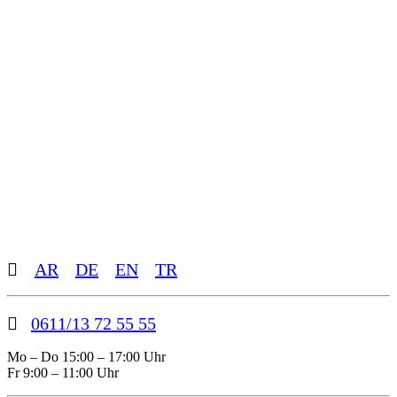
Toggle
AR
DE
EN
TR
Sliding
Bar
Area
0611/13 72 55 55
Mo – Do 15:00 – 17:00 Uhr
Fr 9:00 – 11:00 Uhr