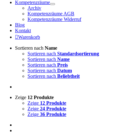
Kompetenzräume
Archiv
Kompetenzräume AGB
Kompetenzräume Widerruf
Blog
Kontakt
Warenkorb
Sortieren nach
Name
Sortieren nach
Standardsortierung
Sortieren nach
Name
Sortieren nach
Preis
Sortieren nach
Datum
Sortieren nach
Beliebtheit
Zeige
12 Produkte
Zeige
12 Produkte
Zeige
24 Produkte
Zeige
36 Produkte