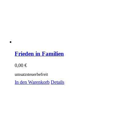
Frieden in Familien
0,00
€
umsatzsteuerbefreit
In den Warenkorb
Details