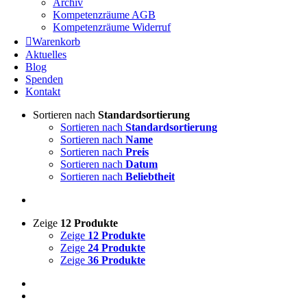
Archiv
Kompetenzräume AGB
Kompetenzräume Widerruf
Warenkorb
Aktuelles
Blog
Spenden
Kontakt
Sortieren nach
Standardsortierung
Sortieren nach
Standardsortierung
Sortieren nach
Name
Sortieren nach
Preis
Sortieren nach
Datum
Sortieren nach
Beliebtheit
Zeige
12 Produkte
Zeige
12 Produkte
Zeige
24 Produkte
Zeige
36 Produkte