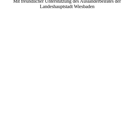
Mit freundlicher Unterstützung des Ausländerbeirates der
Landeshauptstadt Wiesbaden