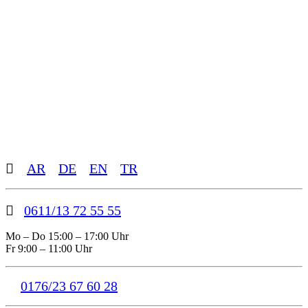
Toggle
AR
DE
EN
TR
Sliding
Bar
Area
0611/13 72 55 55
Mo – Do 15:00 – 17:00 Uhr
Fr 9:00 – 11:00 Uhr
0176/23 67 60 28