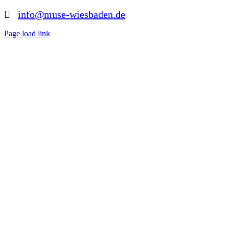
info@muse-wiesbaden.de
Page load link
Nach
oben