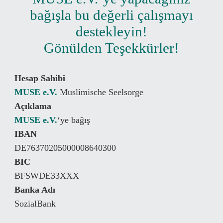
bağışla bu değerli çalışmayı
destekleyin!
Gönülden Teşekkürler!
Hesap Sahibi
MUSE e.V.
Muslimische Seelsorge
Açıklama
MUSE e.V.
‘ye bağış
IBAN
DE76370205000008640300
BIC
BFSWDE33XXX
Banka Adı
SozialBank