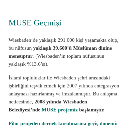
MUSE Geçmişi
Wiesbaden’de yaklaşık 291.000 kişi yaşamakta olup,
bu nüfusun
yaklaşık
39.600’ü Müslüman dinine
mensuptur
. (Wiesbaden’in toplam nüfusunun
yaklaşık %13.6’sı).
İslami topluluklar ile Wiesbaden şehri arasındaki
işbirliğini teşvik etmek için 2007 yılında entegrasyon
anlaşması hazırlanmış ve imzalanmıştır. Bu anlaşma
neticesinde,
2008 yılında Wiesbaden
Belediyesi’nde
MUSE projemiz
başlamıştır.
Pilot projeden dernek kurulmasına geçiş dönemi: