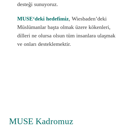
desteği sunuyoruz.
Bağış
MUSE‘deki hedefimiz
, Wiesbaden’deki
Müslümanlar başta olmak üzere kökenleri,
dilleri ne olursa olsun tüm insanlara ulaşmak
İletişim
ve onları desteklemektir.
MUSE Kadromuz