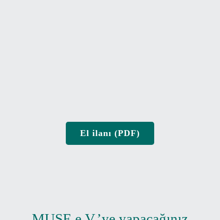
El ilanı (PDF)
MUSE e.V.’ye yapacağınız