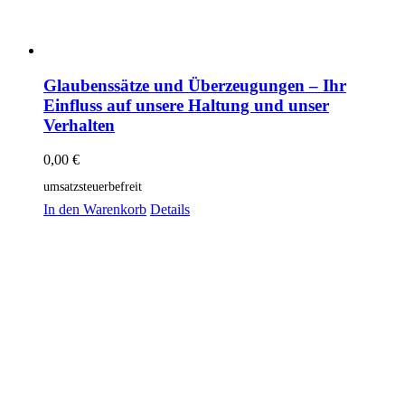
Glaubenssätze und Überzeugungen – Ihr
Einfluss auf unsere Haltung und unser
Verhalten
0,00
€
umsatzsteuerbefreit
In den Warenkorb
Details