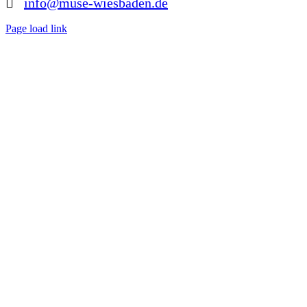
info@muse-wiesbaden.de
Page load link
Nach
oben