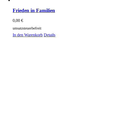
Frieden in Familien
0,00
€
umsatzsteuerbefreit
In den Warenkorb
Details