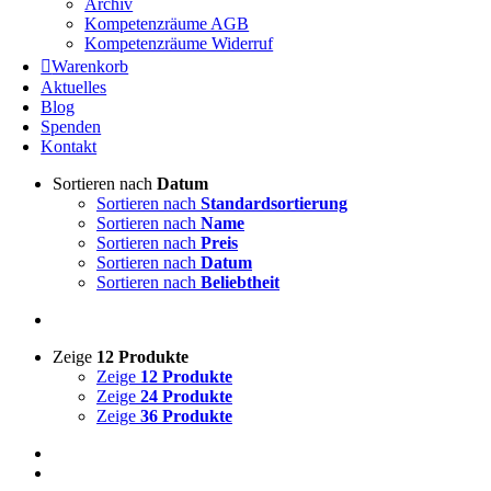
Archiv
Kompetenzräume AGB
Kompetenzräume Widerruf
Warenkorb
Aktuelles
Blog
Spenden
Kontakt
Sortieren nach
Datum
Sortieren nach
Standardsortierung
Sortieren nach
Name
Sortieren nach
Preis
Sortieren nach
Datum
Sortieren nach
Beliebtheit
Zeige
12 Produkte
Zeige
12 Produkte
Zeige
24 Produkte
Zeige
36 Produkte