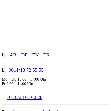
Toggle
AR
DE
EN
TR
Sliding
Bar
Area
0611/13 72 55 55
Mo – Do 15:00 – 17:00 Uhr
Fr 9:00 – 11:00 Uhr
0176/23 67 60 28