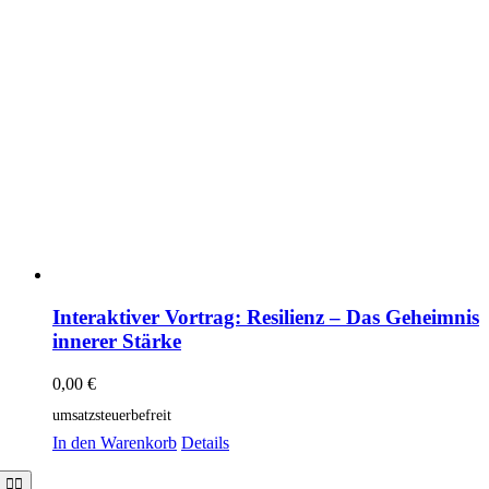
Interaktiver Vortrag: Resilienz – Das Geheimnis
innerer Stärke
0,00
€
umsatzsteuerbefreit
In den Warenkorb
Details
Toggle