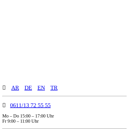
Toggle
AR
DE
EN
TR
Sliding
Bar
Area
0611/13 72 55 55
Mo – Do 15:00 – 17:00 Uhr
Fr 9:00 – 11:00 Uhr