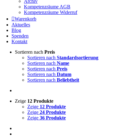
Archiv
Kompetenzräume AGB
Kompetenzräume Widerruf
Warenkorb
Aktuelles
Blog
Spenden
Kontakt
Sortieren nach
Preis
Sortieren nach
Standardsortierung
Sortieren nach
Name
Sortieren nach
Preis
Sortieren nach
Datum
Sortieren nach
Beliebtheit
Zeige
12 Produkte
Zeige
12 Produkte
Zeige
24 Produkte
Zeige
36 Produkte