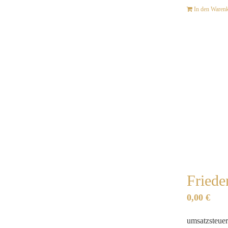
In den Waren
Friede
0,00
€
umsatzsteuer