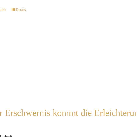
korb
Details
r Erschwernis kommt die Erleichter