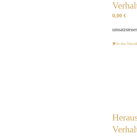
Verhal
0,00
€
umsatzsteuer
In den Waren
Heraus
Verhal