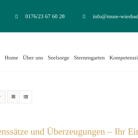
0176/23 67 60 28
info@muse-wiesbad
Home
Über uns
Seelsorge
Sternengarten
Kompetenzr
nssätze und Überzeugungen – Ihr Ein