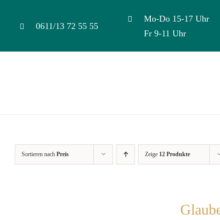
Skip
Mo-Do 15-17 Uhr
to
0611/13 72 55 55
Fr 9-11 Uhr
content
Sortieren nach
Preis
Zeige
12 Produkte
Glaube