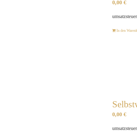
0,00
€
umsatzsteuer
In den Waren
Selbst
0,00
€
umsatzsteuer