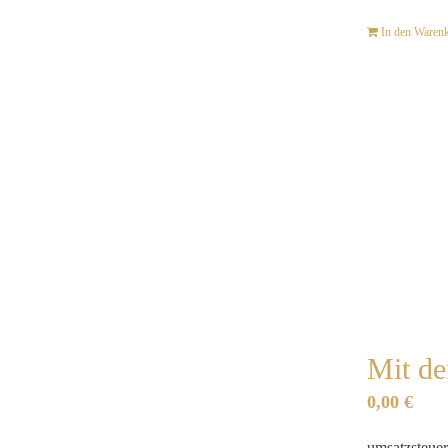
In den Waren
Mit de
0,00
€