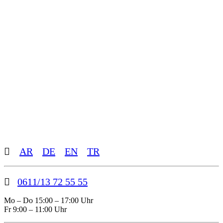
Toggle
AR
DE
EN
TR
Sliding
Bar
Area
0611/13 72 55 55
Mo – Do 15:00 – 17:00 Uhr
Fr 9:00 – 11:00 Uhr