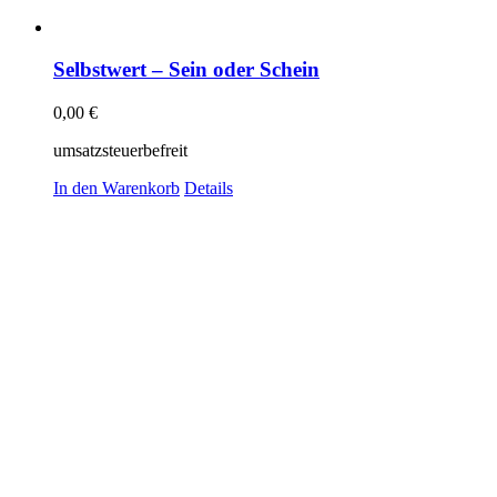
Selbstwert – Sein oder Schein
0,00
€
umsatzsteuerbefreit
In den Warenkorb
Details