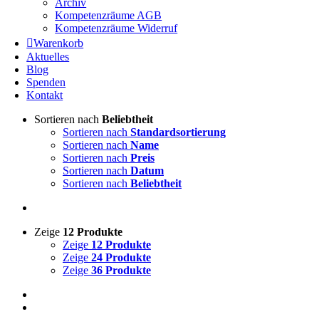
Archiv
Kompetenzräume AGB
Kompetenzräume Widerruf
Warenkorb
Aktuelles
Blog
Spenden
Kontakt
Sortieren nach
Beliebtheit
Sortieren nach
Standardsortierung
Sortieren nach
Name
Sortieren nach
Preis
Sortieren nach
Datum
Sortieren nach
Beliebtheit
Zeige
12 Produkte
Zeige
12 Produkte
Zeige
24 Produkte
Zeige
36 Produkte