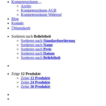
Kompetenzräume
Archiv
Kompetenzräume AGB
Kompetenzräume Widerruf
Blog
Kontakt
Warenkorb
Sortieren nach
Beliebtheit
Sortieren nach
Standardsortierung
Sortieren nach
Name
Sortieren nach
Preis
Sortieren nach
Datum
Sortieren nach
Beliebtheit
Zeige
12 Produkte
Zeige
12 Produkte
Zeige
24 Produkte
Zeige
36 Produkte