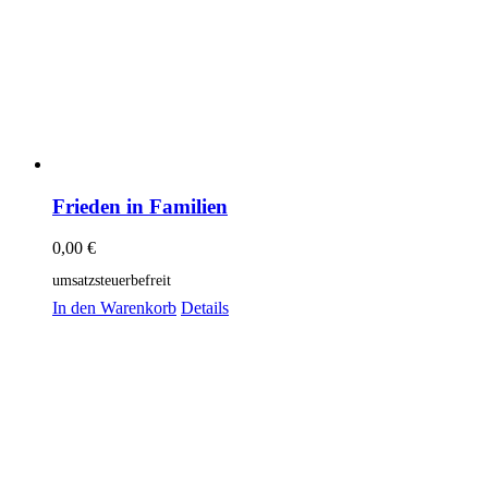
Frieden in Familien
0,00
€
umsatzsteuerbefreit
In den Warenkorb
Details