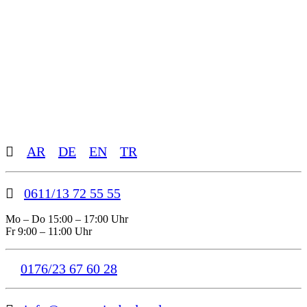
Toggle
AR
DE
EN
TR
Sliding
Bar
Area
0611/13 72 55 55
Mo – Do 15:00 – 17:00 Uhr
Fr 9:00 – 11:00 Uhr
0176/23 67 60 28