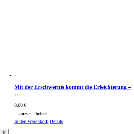
Mit der Erschwernis kommt die Erleichterung –
…
0,00
€
umsatzsteuerbefreit
In den Warenkorb
Details
Toggle