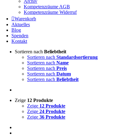
Archiv
Kompetenzräume AGB
Kompetenzräume Widerruf
Warenkorb
Aktuelles
Blog
Spenden
Kontakt
Sortieren nach
Beliebtheit
Sortieren nach
Standardsortierung
Sortieren nach
Name
Sortieren nach
Preis
Sortieren nach
Datum
Sortieren nach
Beliebtheit
Zeige
12 Produkte
Zeige
12 Produkte
Zeige
24 Produkte
Zeige
36 Produkte