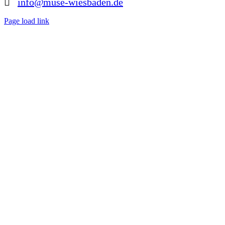
info@muse-wiesbaden.de
Page load link
Nach
oben