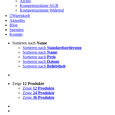
Archiv
Kompetenzräume AGB
Kompetenzräume Widerruf
Warenkorb
Aktuelles
Blog
Spenden
Kontakt
Sortieren nach
Name
Sortieren nach
Standardsortierung
Sortieren nach
Name
Sortieren nach
Preis
Sortieren nach
Datum
Sortieren nach
Beliebtheit
Zeige
12 Produkte
Zeige
12 Produkte
Zeige
24 Produkte
Zeige
36 Produkte