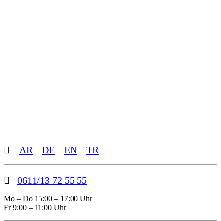
Toggle
AR
DE
EN
TR
Sliding
Bar
Area
0611/13 72 55 55
Mo – Do 15:00 – 17:00 Uhr
Fr 9:00 – 11:00 Uhr