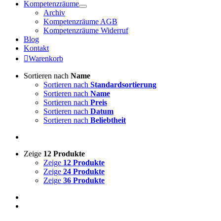
Kompetenzräume
Archiv
Kompetenzräume AGB
Kompetenzräume Widerruf
Blog
Kontakt
Warenkorb
Sortieren nach
Name
Sortieren nach
Standardsortierung
Sortieren nach
Name
Sortieren nach
Preis
Sortieren nach
Datum
Sortieren nach
Beliebtheit
Zeige
12 Produkte
Zeige
12 Produkte
Zeige
24 Produkte
Zeige
36 Produkte