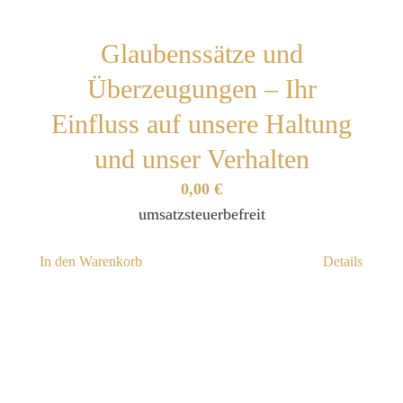
Glaubenssätze und
Überzeugungen – Ihr
Einfluss auf unsere Haltung
und unser Verhalten
0,00
€
umsatzsteuerbefreit
In den Warenkorb
Details