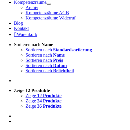
Kompetenzräume
Archiv
Kompetenzräume AGB
Kompetenzräume Widerruf
Blog
Kontakt
Warenkorb
Sortieren nach
Name
Sortieren nach
Standardsortierung
Sortieren nach
Name
Sortieren nach
Preis
Sortieren nach
Datum
Sortieren nach
Beliebtheit
Zeige
12 Produkte
Zeige
12 Produkte
Zeige
24 Produkte
Zeige
36 Produkte