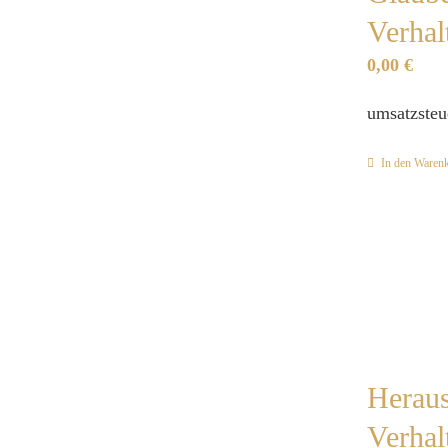
Verhal
0,00
€
umsatzsteu
In den Waren
Heraus
Verhal