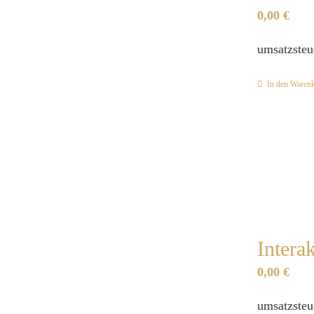
0,00
€
umsatzsteu
In den Waren
Intera
0,00
€
umsatzsteu