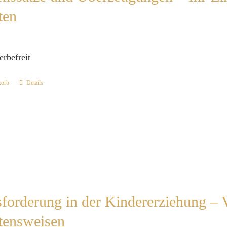
ten
erbefreit
korb
Details
forderung in der Kindererziehung – 
tensweisen