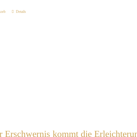
korb
Details
r Erschwernis kommt die Erleichter