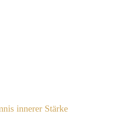
mnis innerer Stärke