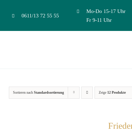
Skip
Mo-Do 15-17 Uhr
to
0611/13 72 55 55
Fr 9-11 Uhr
content
Sortieren nach
Standardsortierung
Zeige
12 Produkte
Friede