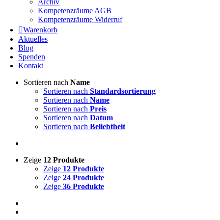
Archiv
Kompetenzräume AGB
Kompetenzräume Widerruf
Warenkorb
Aktuelles
Blog
Spenden
Kontakt
Sortieren nach
Name
Sortieren nach
Standardsortierung
Sortieren nach
Name
Sortieren nach
Preis
Sortieren nach
Datum
Sortieren nach
Beliebtheit
Zeige
12 Produkte
Zeige
12 Produkte
Zeige
24 Produkte
Zeige
36 Produkte