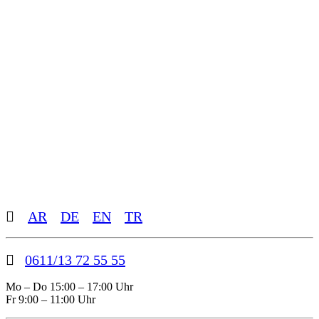
Toggle
AR
DE
EN
TR
Sliding
Bar
Area
0611/13 72 55 55
Mo – Do 15:00 – 17:00 Uhr
Fr 9:00 – 11:00 Uhr