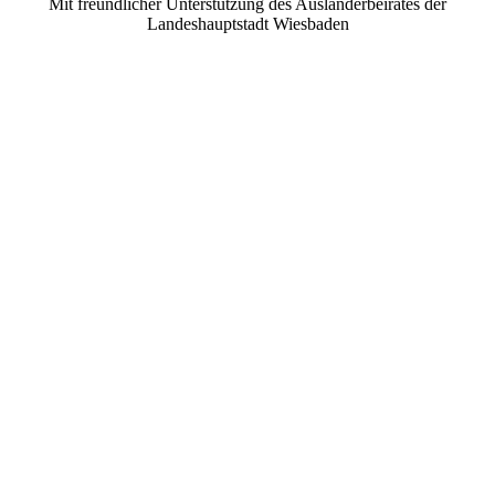
Mit freundlicher Unterstützung des Ausländerbeirates der
Landeshauptstadt Wiesbaden