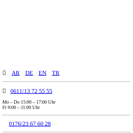
Toggle
AR
DE
EN
TR
Sliding
Bar
Area
0611/13 72 55 55
Mo – Do 15:00 – 17:00 Uhr
Fr 9:00 – 11:00 Uhr
0176/23 67 60 28