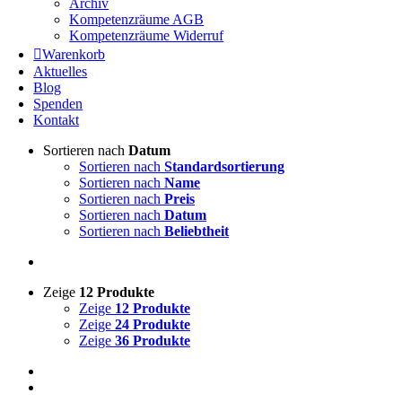
Archiv
Kompetenzräume AGB
Kompetenzräume Widerruf
Warenkorb
Aktuelles
Blog
Spenden
Kontakt
Sortieren nach
Datum
Sortieren nach
Standardsortierung
Sortieren nach
Name
Sortieren nach
Preis
Sortieren nach
Datum
Sortieren nach
Beliebtheit
Zeige
12 Produkte
Zeige
12 Produkte
Zeige
24 Produkte
Zeige
36 Produkte