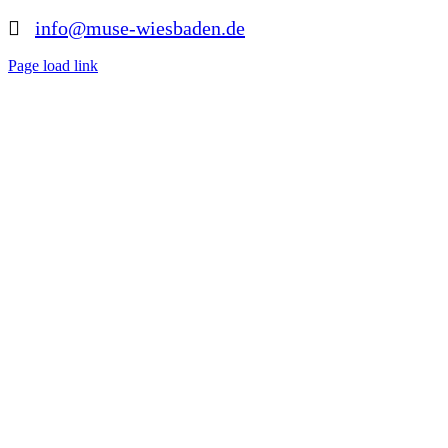
info@muse-wiesbaden.de
Page load link
Nach
oben