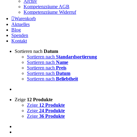
Archiv
Kompetenzräume AGB
Kompetenzräume Widerruf
Warenkorb
Aktuelles
Blog
Spenden
Kontakt
Sortieren nach
Datum
Sortieren nach
Standardsortierung
Sortieren nach
Name
Sortieren nach
Preis
Sortieren nach
Datum
Sortieren nach
Beliebtheit
Zeige
12 Produkte
Zeige
12 Produkte
Zeige
24 Produkte
Zeige
36 Produkte