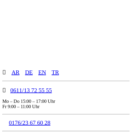
Toggle
AR
DE
EN
TR
Sliding
Bar
Area
0611/13 72 55 55
Mo – Do 15:00 – 17:00 Uhr
Fr 9:00 – 11:00 Uhr
0176/23 67 60 28