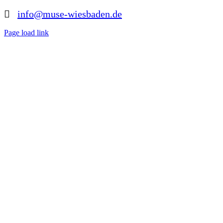
info@muse-wiesbaden.de
Page load link
Nach
oben