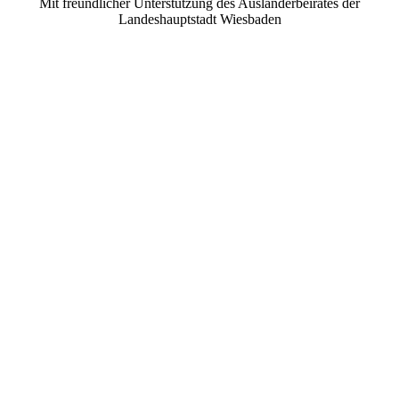
Mit freundlicher Unterstützung des Ausländerbeirates der
Landeshauptstadt Wiesbaden