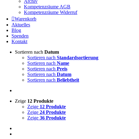
Archiv
Kompetenzräume AGB
Kompetenzräume Widerruf
Warenkorb
Aktuelles
Blog
Spenden
Kontakt
Sortieren nach
Datum
Sortieren nach
Standardsortierung
Sortieren nach
Name
Sortieren nach
Preis
Sortieren nach
Datum
Sortieren nach
Beliebtheit
Zeige
12 Produkte
Zeige
12 Produkte
Zeige
24 Produkte
Zeige
36 Produkte