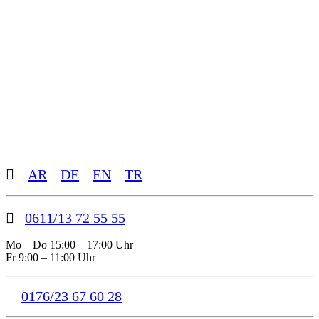
Toggle
AR
DE
EN
TR
Sliding
Bar
Area
0611/13 72 55 55
Mo – Do 15:00 – 17:00 Uhr
Fr 9:00 – 11:00 Uhr
0176/23 67 60 28