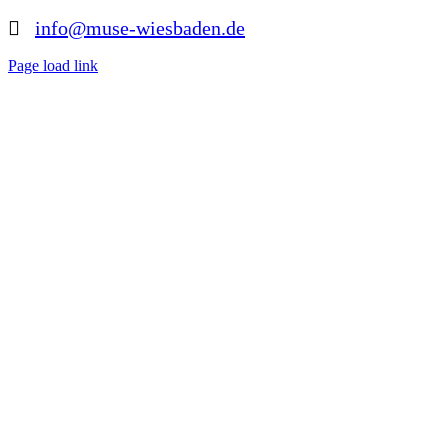
info@muse-wiesbaden.de
Page load link
Nach
oben