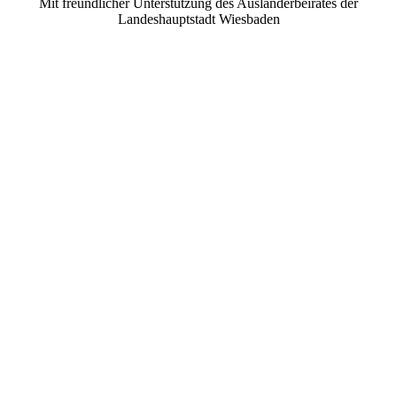
Mit freundlicher Unterstützung des Ausländerbeirates der
Landeshauptstadt Wiesbaden